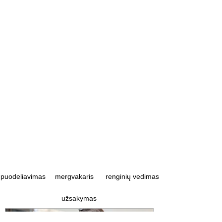
puodeliavimas
mergvakaris
renginių vedimas
užsakymas