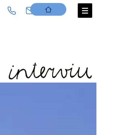
Log In