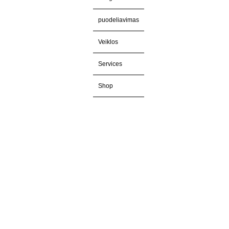
puodeliavimas
Veiklos
Services
Shop