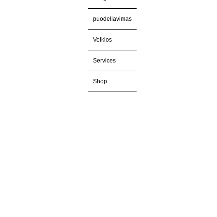
puodeliavimas
Veiklos
Services
Shop