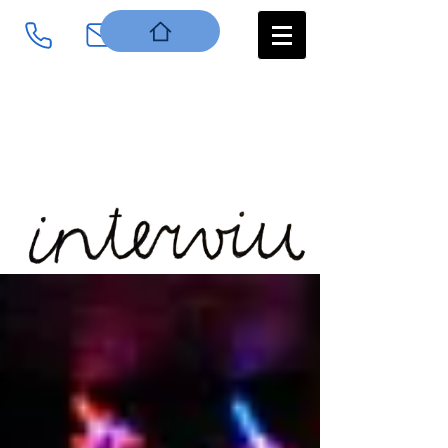
Log In