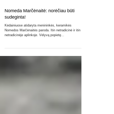
Nomeda Marčėnaitė: norėčiau būti
sudeginta!
Kėdainiuose atidaryta menininkės, keramikės
Nomedos Marčėnaitės paroda. Itin netradicinė ir itin
netradicinėje aplinkoje. Vėlyvą popietę...